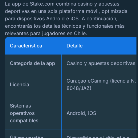
La app de Stake.com combina casino y apuestas
deportivas en una sola plataforma móvil, optimizada
para dispositivos Android e iOS. A continuación,
encontrarás los detalles técnicos y funcionales más
relevantes para jugadores en Chile.
Característica
Detalle
Categoría de la app
Casino y apuestas deportivas
Curaçao eGaming (licencia N.
Licencia
8048/JAZ)
Sistemas
operativos
Android, iOS
compatibles
Última versión
Disponible en el sitio oficial