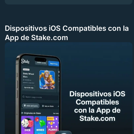
Dispositivos iOS Compatibles con la
App de Stake.com