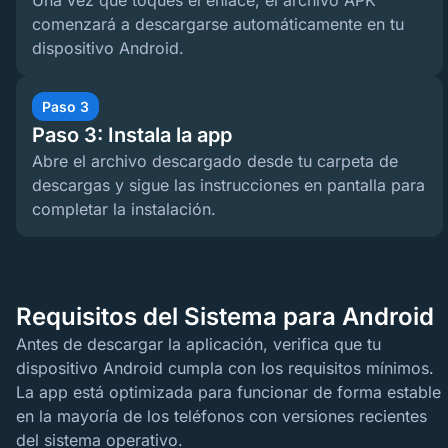
comenzará a descargarse automáticamente en tu
dispositivo Android.
Paso 3
Paso 3: Instala la app
Abre el archivo descargado desde tu carpeta de
descargas y sigue las instrucciones en pantalla para
completar la instalación.
Requisitos del Sistema para Android
Antes de descargar la aplicación, verifica que tu
dispositivo Android cumpla con los requisitos mínimos.
La app está optimizada para funcionar de forma estable
en la mayoría de los teléfonos con versiones recientes
del sistema operativo.