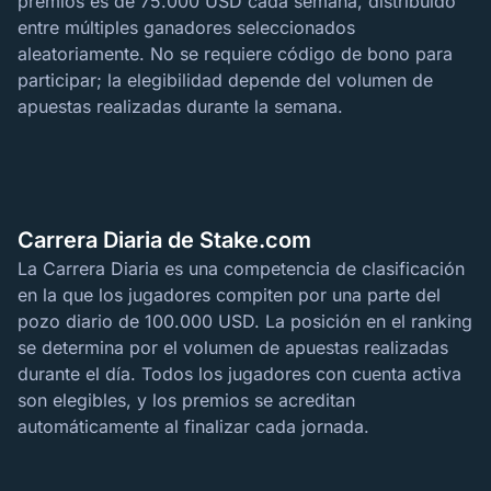
premios es de 75.000 USD cada semana, distribuido
entre múltiples ganadores seleccionados
aleatoriamente. No se requiere código de bono para
participar; la elegibilidad depende del volumen de
apuestas realizadas durante la semana.
Carrera Diaria de Stake.com
La Carrera Diaria es una competencia de clasificación
en la que los jugadores compiten por una parte del
pozo diario de 100.000 USD. La posición en el ranking
se determina por el volumen de apuestas realizadas
durante el día. Todos los jugadores con cuenta activa
son elegibles, y los premios se acreditan
automáticamente al finalizar cada jornada.