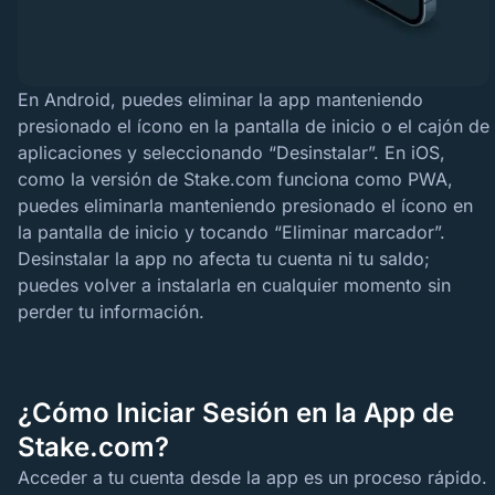
En Android, puedes eliminar la app manteniendo
presionado el ícono en la pantalla de inicio o el cajón de
aplicaciones y seleccionando “Desinstalar”. En iOS,
como la versión de Stake.com funciona como PWA,
puedes eliminarla manteniendo presionado el ícono en
la pantalla de inicio y tocando “Eliminar marcador”.
Desinstalar la app no afecta tu cuenta ni tu saldo;
puedes volver a instalarla en cualquier momento sin
perder tu información.
¿Cómo Iniciar Sesión en la App de
Stake.com?
Acceder a tu cuenta desde la app es un proceso rápido.