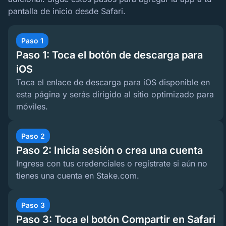
pantalla de inicio desde Safari.
Paso 1
Paso 1: Toca el botón de descarga para
iOS
Toca el enlace de descarga para iOS disponible en
esta página y serás dirigido al sitio optimizado para
móviles.
Paso 2
Paso 2: Inicia sesión o crea una cuenta
Ingresa con tus credenciales o regístrate si aún no
tienes una cuenta en Stake.com.
Paso 3
Paso 3: Toca el botón Compartir en Safari