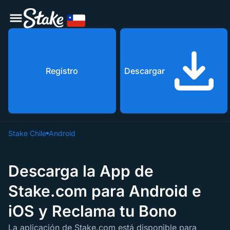
Registro
Descargar
Stake Chile
Android
Descarga la App de
Stake.com para Android e
iOS y Reclama tu Bono
La aplicación de Stake.com está disponible para