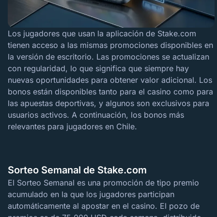
Los jugadores que usan la aplicación de Stake.com
tienen acceso a las mismas promociones disponibles en
la versión de escritorio. Las promociones se actualizan
con regularidad, lo que significa que siempre hay
nuevas oportunidades para obtener valor adicional. Los
bonos están disponibles tanto para el casino como para
las apuestas deportivas, y algunos son exclusivos para
usuarios activos. A continuación, los bonos más
relevantes para jugadores en Chile.
Sorteo Semanal de Stake.com
El Sorteo Semanal es una promoción de tipo premio
acumulado en la que los jugadores participan
automáticamente al apostar en el casino. El pozo de