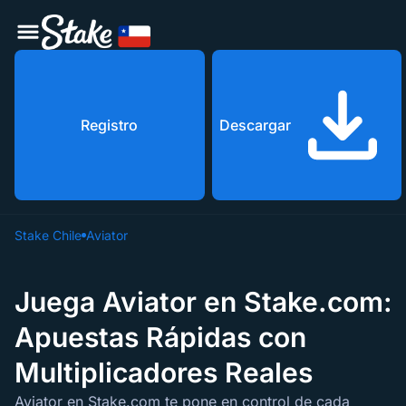
Registro
Descargar
Stake Chile
Aviator
Juega Aviator en Stake.com:
Apuestas Rápidas con
Multiplicadores Reales
Aviator en Stake.com te pone en control de cada