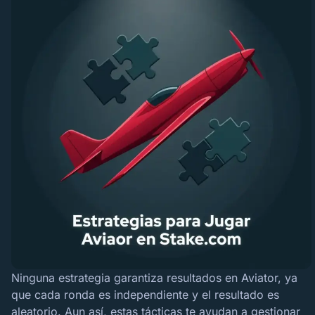
Ninguna estrategia garantiza resultados en Aviator, ya
que cada ronda es independiente y el resultado es
aleatorio. Aun así, estas tácticas te ayudan a gestionar