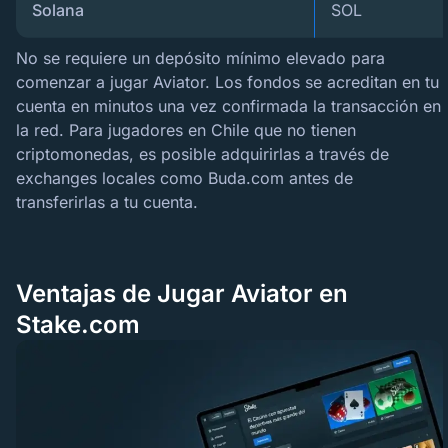
Solana
SOL
No se requiere un depósito mínimo elevado para
comenzar a jugar Aviator. Los fondos se acreditan en tu
cuenta en minutos una vez confirmada la transacción en
la red. Para jugadores en Chile que no tienen
criptomonedas, es posible adquirirlas a través de
exchanges locales como Buda.com antes de
transferirlas a tu cuenta.
Ventajas de Jugar Aviator en
Stake.com