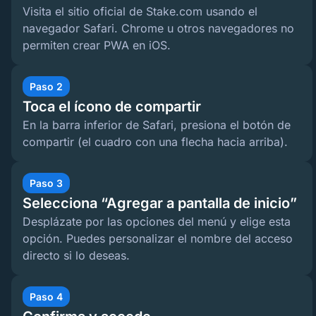
Visita el sitio oficial de Stake.com usando el
navegador Safari. Chrome u otros navegadores no
permiten crear PWA en iOS.
Paso 2
Toca el ícono de compartir
En la barra inferior de Safari, presiona el botón de
compartir (el cuadro con una flecha hacia arriba).
Paso 3
Selecciona “Agregar a pantalla de inicio”
Desplázate por las opciones del menú y elige esta
opción. Puedes personalizar el nombre del acceso
directo si lo deseas.
Paso 4