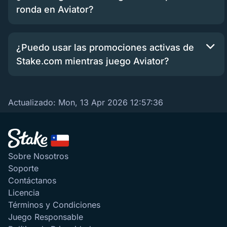
ronda en Aviator?
¿Puedo usar las promociones activas de
Stake.com mientras juego Aviator?
Actualizado:
Mon, 13 Apr 2026 12:57:36
Sobre Nosotros
Soporte
Contáctanos
Licencia
Términos y Condiciones
Juego Responsable