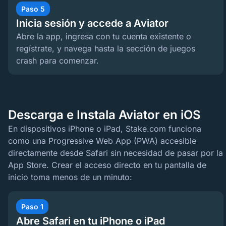
Paso 5
Inicia sesión y accede a Aviator
Abre la app, ingresa con tu cuenta existente o
regístrate, y navega hasta la sección de juegos
crash para comenzar.
Descarga e Instala Aviator en iOS
En dispositivos iPhone o iPad, Stake.com funciona
como una Progressive Web App (PWA) accesible
directamente desde Safari sin necesidad de pasar por la
App Store. Crear el acceso directo en tu pantalla de
inicio toma menos de un minuto:
Paso 1
Abre Safari en tu iPhone o iPad