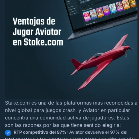
Stake.com es una de las plataformas más reconocidas a
nivel global para juegos crash, y Aviator en particular
concentra una comunidad activa de jugadores. Estas
son las razones por las que tiene sentido elegirla:
RTP competitivo del 97%:
Aviator devuelve el 97% del