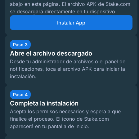
abajo en esta página. El archivo APK de Stake.com
se descargará directamente en tu dispositivo.
Instalar App
Paso 3
Abre el archivo descargado
Desde tu administrador de archivos o el panel de
notificaciones, toca el archivo APK para iniciar la
instalación.
Paso 4
Completa la instalación
Acepta los permisos necesarios y espera a que
finalice el proceso. El ícono de Stake.com
aparecerá en tu pantalla de inicio.