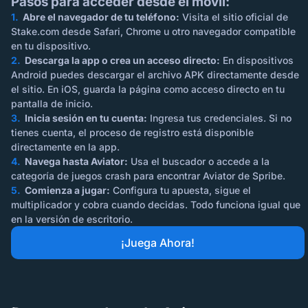
Pasos para acceder desde el móvil:
Abre el navegador de tu teléfono:
Visita el sitio oficial de
Stake.com desde Safari, Chrome u otro navegador compatible
en tu dispositivo.
Descarga la app o crea un acceso directo:
En dispositivos
Android puedes descargar el archivo APK directamente desde
el sitio. En iOS, guarda la página como acceso directo en tu
pantalla de inicio.
Inicia sesión en tu cuenta:
Ingresa tus credenciales. Si no
tienes cuenta, el proceso de registro está disponible
directamente en la app.
Navega hasta Aviator:
Usa el buscador o accede a la
categoría de juegos crash para encontrar Aviator de Spribe.
Comienza a jugar:
Configura tu apuesta, sigue el
multiplicador y cobra cuando decidas. Todo funciona igual que
en la versión de escritorio.
¡Juega Ahora!