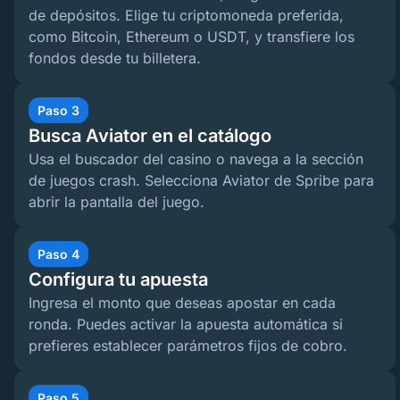
de depósitos. Elige tu criptomoneda preferida,
como Bitcoin, Ethereum o USDT, y transfiere los
fondos desde tu billetera.
Paso 3
Busca Aviator en el catálogo
Usa el buscador del casino o navega a la sección
de juegos crash. Selecciona Aviator de Spribe para
abrir la pantalla del juego.
Paso 4
Configura tu apuesta
Ingresa el monto que deseas apostar en cada
ronda. Puedes activar la apuesta automática si
prefieres establecer parámetros fijos de cobro.
Paso 5