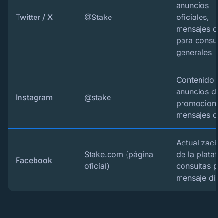
anuncios
Twitter / X
@Stake
oficiales,
mensajes d
para consu
generales
Contenido o
anuncios d
Instagram
@stake
promocion
mensajes d
Actualizac
Stake.com (página
de la plata
Facebook
oficial)
consultas 
mensaje di