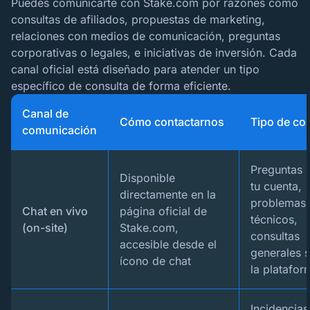
Puedes comunicarte con Stake.com por razones como
consultas de afiliados, propuestas de marketing,
relaciones con medios de comunicación, preguntas
corporativas o legales, e iniciativas de inversión. Cada
canal oficial está diseñado para atender un tipo
específico de consulta de forma eficiente.
Canal de
Cómo contactarnos
Tipo de co
comunicación
Preguntas 
Disponible
tu cuenta,
directamente en la
problemas
Chat en vivo
página oficial de
técnicos,
(on-site)
Stake.com,
consultas
accesible desde el
generales 
ícono de chat
la platafor
Incidencias