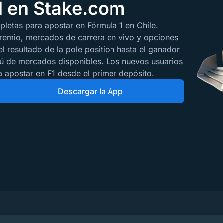
1 en Stake.com
letas para apostar en Fórmula 1 en Chile.
remio, mercados de carrera en vivo y opciones
 resultado de la pole position hasta el ganador
ú de mercados disponibles. Los nuevos usuarios
apostar en F1 desde el primer depósito.
Descargar la App