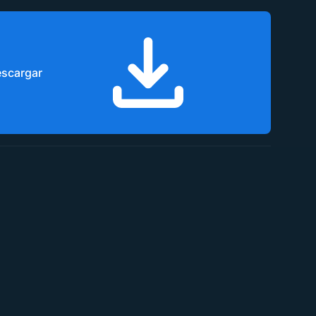
scargar