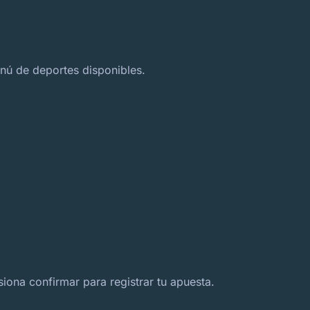
nú de deportes disponibles.
iona confirmar para registrar tu apuesta.