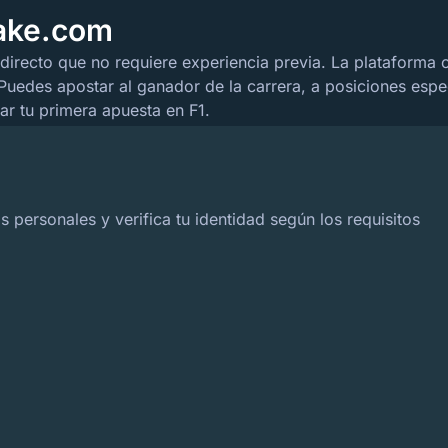
take.com
directo que no requiere experiencia previa. La plataforma 
Puedes apostar al ganador de la carrera, a posiciones espec
ar tu primera apuesta en F1.
 personales y verifica tu identidad según los requisitos