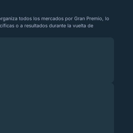
organiza todos los mercados por Gran Premio, lo
íficas o a resultados durante la vuelta de