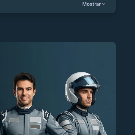
Mostrar