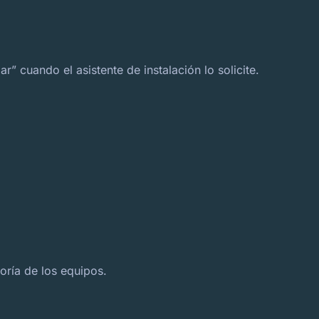
r” cuando el asistente de instalación lo solicite.
ría de los equipos.