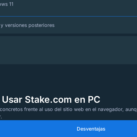
ows 11
 y versiones posteriores
e Usar Stake.com en PC
os concretos frente al uso del sitio web en el navegador, a
.
Desventajas