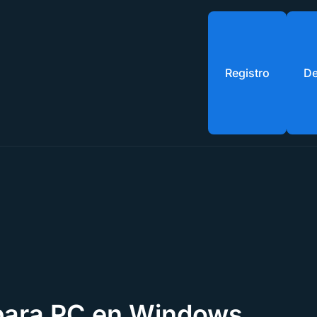
Registro
De
para PC en Windows