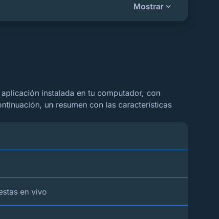
Mostrar
 aplicación instalada en tu computador, con
ntinuación, un resumen con las características
estas en vivo