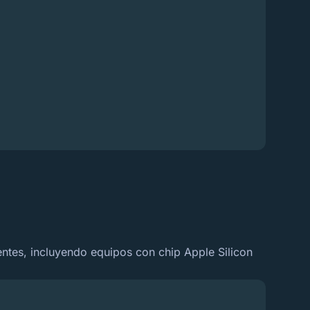
ntes, incluyendo equipos con chip Apple Silicon