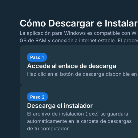
Cómo Descargar e Instala
La aplicación para Windows es compatible con Wi
GB de RAM y conexión a internet estable. El proceso
Paso 1
Accede al enlace de descarga
Haz clic en el botón de descarga disponible en e
Paso 2
Descarga el instalador
El archivo de instalación (.exe) se guardará
automáticamente en la carpeta de descargas
de tu computador.