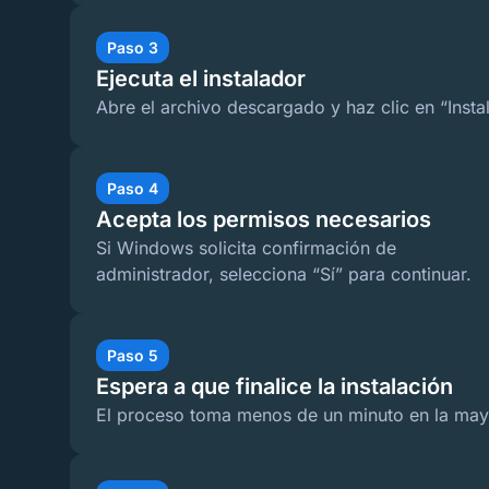
Paso 3
Ejecuta el instalador
Abre el archivo descargado y haz clic en “Instala
Paso 4
Acepta los permisos necesarios
Si Windows solicita confirmación de
administrador, selecciona “Sí” para continuar.
Paso 5
Espera a que finalice la instalación
El proceso toma menos de un minuto en la mayo