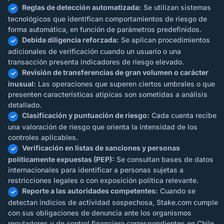
Reglas de detección automatizada:
Se utilizan sistemas
tecnológicos que identifican comportamientos de riesgo de
forma automática, en función de parámetros predefinidos.
Debida diligencia reforzada:
Se aplican procedimientos
adicionales de verificación cuando un usuario o una
transacción presenta indicadores de riesgo elevado.
Revisión de transferencias de gran volumen o carácter
inusual:
Las operaciones que superen ciertos umbrales o que
presenten características atípicas son sometidas a análisis
detallado.
Clasificación y puntuación de riesgo:
Cada cuenta recibe
una valoración de riesgo que orienta la intensidad de los
controles aplicables.
Verificación en listas de sanciones y personas
políticamente expuestas (PEP):
Se consultan bases de datos
internacionales para identificar a personas sujetas a
restricciones legales o con exposición política relevante.
Reporte a las autoridades competentes:
Cuando se
detectan indicios de actividad sospechosa, Stake.com cumple
con sus obligaciones de denuncia ante los organismos
reguladores y de control financiero correspondientes en Chile.