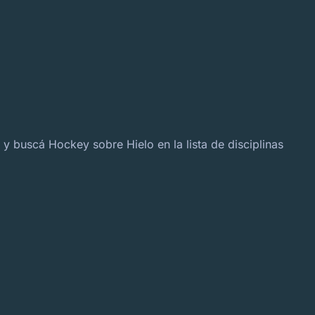
y buscá Hockey sobre Hielo en la lista de disciplinas