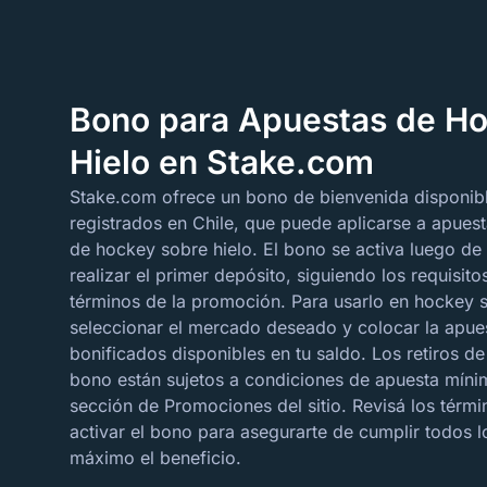
Bono para Apuestas de Ho
Hielo en Stake.com
Stake.com ofrece un bono de bienvenida disponib
registrados en Chile, que puede aplicarse a apuesta
de hockey sobre hielo. El bono se activa luego de 
realizar el primer depósito, siguiendo los requisit
términos de la promoción. Para usarlo en hockey s
seleccionar el mercado deseado y colocar la apue
bonificados disponibles en tu saldo. Los retiros d
bono están sujetos a condiciones de apuesta mínim
sección de Promociones del sitio. Revisá los térm
activar el bono para asegurarte de cumplir todos l
máximo el beneficio.