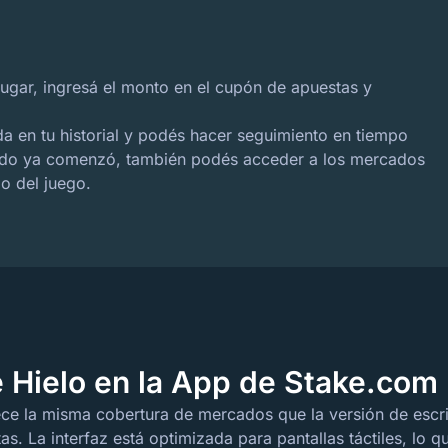
ugar, ingresá el monto en el cupón de apuestas y
a en tu historial y podés hacer seguimiento en tiempo
artido ya comenzó, también podés acceder a los mercados
lo del juego.
 Hielo en la App de Stake.com
e la misma cobertura de mercados que la versión de escrit
. La interfaz está optimizada para pantallas táctiles, lo qu