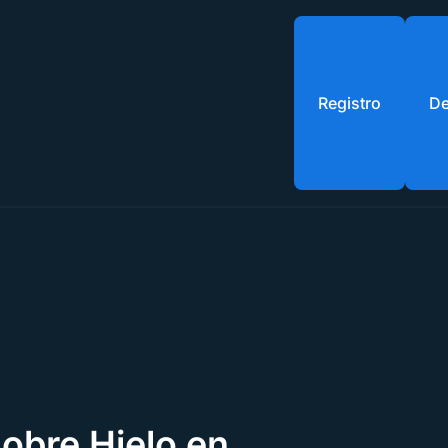
Registro
De
obre Hielo en