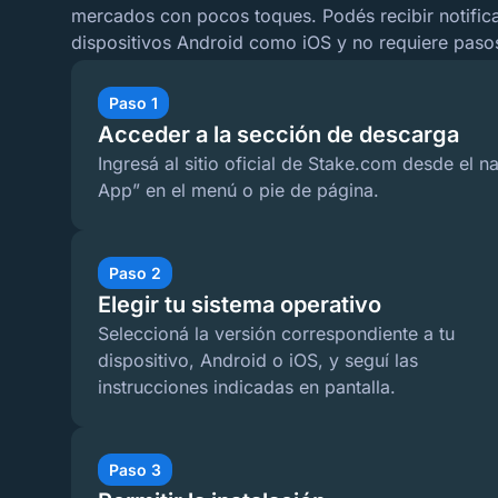
mercados con pocos toques. Podés recibir notifica
dispositivos Android como iOS y no requiere pasos
Paso 1
Acceder a la sección de descarga
Ingresá al sitio oficial de Stake.com desde el 
App” en el menú o pie de página.
Paso 2
Elegir tu sistema operativo
Seleccioná la versión correspondiente a tu
dispositivo, Android o iOS, y seguí las
instrucciones indicadas en pantalla.
Paso 3