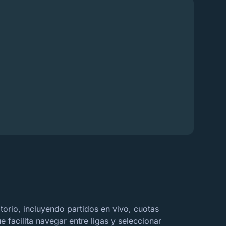
orio, incluyendo partidos en vivo, cuotas
e facilita navegar entre ligas y seleccionar