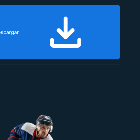
scargar